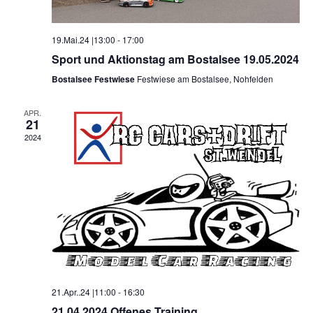
19.Mai.24 |13:00
-
17:00
Sport und Aktionstag am Bostalsee 19.05.2024
Bostalsee Festwiese
Festwiese am Bostalsee, Nohfelden
APR.
21
2024
21.Apr..24 |11:00
-
16:30
21.04.2024 Offenes Training