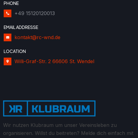
PHONE
+49 15120120013
EMAIL ADDRESSE
kontakt@rc-wnd.de
LOCATION
Willi-Graf-Str. 2 66606 St. Wendel
Wir nutzen Klubraum um unser Vereinsleben zu
organisieren. Willst du beitreten? Melde dich einfach mit