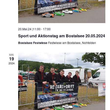
20.Mai.24 |11:00
-
17:00
Sport und Aktionstag am Bostalsee 20.05.2024
Bostalsee Festwiese
Festwiese am Bostalsee, Nohfelden
MAI
19
2024